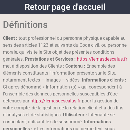
Retour page d'accueil
Définitions
Client :
tout professionnel ou personne physique capable au
sens des articles 1123 et suivants du Code civil, ou personne
morale, qui visite le Site objet des présentes conditions
générales.
Prestations et Services :
https://lemasdescalus.fr
met à disposition des Clients :
Contenu :
Ensemble des
éléments constituants l’information présente sur le Site,
notamment textes – images – vidéos.
Informations clients :
Ci après dénommé « Information (s) » qui correspondent à
l’ensemble des données personnelles susceptibles d’être
détenues par
https://lemasdescalus.fr
pour la gestion de
votre compte, de la gestion de la relation client et à des fins
d’analyses et de statistiques.
Utilisateur :
Internaute se
connectant, utilisant le site susnommé.
Informations
personnelles :
« Les informations qui permettent, sous