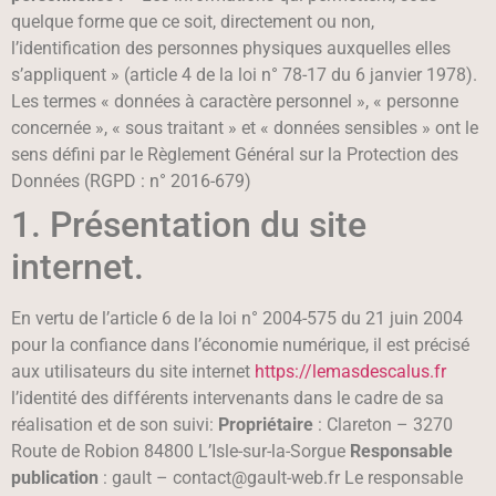
quelque forme que ce soit, directement ou non,
l’identification des personnes physiques auxquelles elles
s’appliquent » (article 4 de la loi n° 78-17 du 6 janvier 1978).
Les termes « données à caractère personnel », « personne
concernée », « sous traitant » et « données sensibles » ont le
sens défini par le Règlement Général sur la Protection des
Données (RGPD : n° 2016-679)
1. Présentation du site
internet.
En vertu de l’article 6 de la loi n° 2004-575 du 21 juin 2004
pour la confiance dans l’économie numérique, il est précisé
aux utilisateurs du site internet
https://lemasdescalus.fr
l’identité des différents intervenants dans le cadre de sa
réalisation et de son suivi:
Propriétaire
: Clareton – 3270
Route de Robion 84800 L’Isle-sur-la-Sorgue
Responsable
publication
: gault – contact@gault-web.fr Le responsable