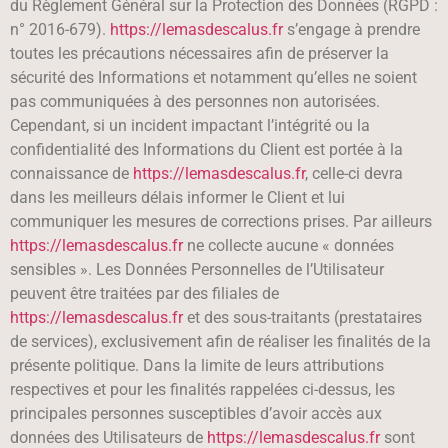
du Règlement Général sur la Protection des Données (RGPD :
n° 2016-679).
https://lemasdescalus.fr
s’engage à prendre
toutes les précautions nécessaires afin de préserver la
sécurité des Informations et notamment qu’elles ne soient
pas communiquées à des personnes non autorisées.
Cependant, si un incident impactant l’intégrité ou la
confidentialité des Informations du Client est portée à la
connaissance de
https://lemasdescalus.fr
, celle-ci devra
dans les meilleurs délais informer le Client et lui
communiquer les mesures de corrections prises. Par ailleurs
https://lemasdescalus.fr
ne collecte aucune « données
sensibles ». Les Données Personnelles de l’Utilisateur
peuvent être traitées par des filiales de
https://lemasdescalus.fr
et des sous-traitants (prestataires
de services), exclusivement afin de réaliser les finalités de la
présente politique. Dans la limite de leurs attributions
respectives et pour les finalités rappelées ci-dessus, les
principales personnes susceptibles d’avoir accès aux
données des Utilisateurs de
https://lemasdescalus.fr
sont