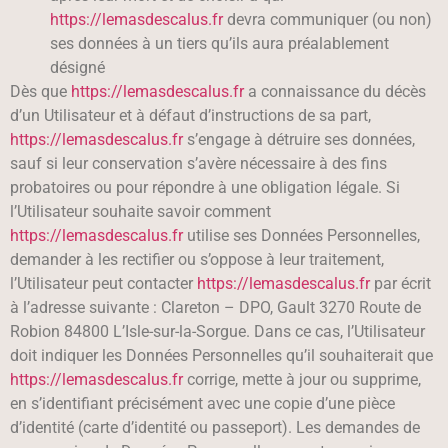
https://lemasdescalus.fr
devra communiquer (ou non)
ses données à un tiers qu’ils aura préalablement
désigné
Dès que
https://lemasdescalus.fr
a connaissance du décès
d’un Utilisateur et à défaut d’instructions de sa part,
https://lemasdescalus.fr
s’engage à détruire ses données,
sauf si leur conservation s’avère nécessaire à des fins
probatoires ou pour répondre à une obligation légale. Si
l’Utilisateur souhaite savoir comment
https://lemasdescalus.fr
utilise ses Données Personnelles,
demander à les rectifier ou s’oppose à leur traitement,
l’Utilisateur peut contacter
https://lemasdescalus.fr
par écrit
à l’adresse suivante : Clareton – DPO, Gault 3270 Route de
Robion 84800 L’Isle-sur-la-Sorgue. Dans ce cas, l’Utilisateur
doit indiquer les Données Personnelles qu’il souhaiterait que
https://lemasdescalus.fr
corrige, mette à jour ou supprime,
en s’identifiant précisément avec une copie d’une pièce
d’identité (carte d’identité ou passeport). Les demandes de