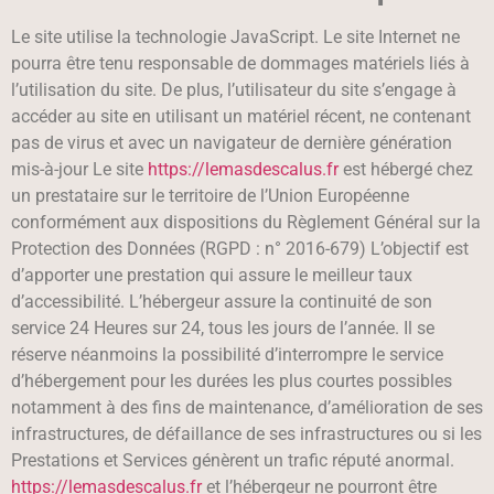
Le site utilise la technologie JavaScript. Le site Internet ne
pourra être tenu responsable de dommages matériels liés à
l’utilisation du site. De plus, l’utilisateur du site s’engage à
accéder au site en utilisant un matériel récent, ne contenant
pas de virus et avec un navigateur de dernière génération
mis-à-jour Le site
https://lemasdescalus.fr
est hébergé chez
un prestataire sur le territoire de l’Union Européenne
conformément aux dispositions du Règlement Général sur la
Protection des Données (RGPD : n° 2016-679) L’objectif est
d’apporter une prestation qui assure le meilleur taux
d’accessibilité. L’hébergeur assure la continuité de son
service 24 Heures sur 24, tous les jours de l’année. Il se
réserve néanmoins la possibilité d’interrompre le service
d’hébergement pour les durées les plus courtes possibles
notamment à des fins de maintenance, d’amélioration de ses
infrastructures, de défaillance de ses infrastructures ou si les
Prestations et Services génèrent un trafic réputé anormal.
https://lemasdescalus.fr
et l’hébergeur ne pourront être